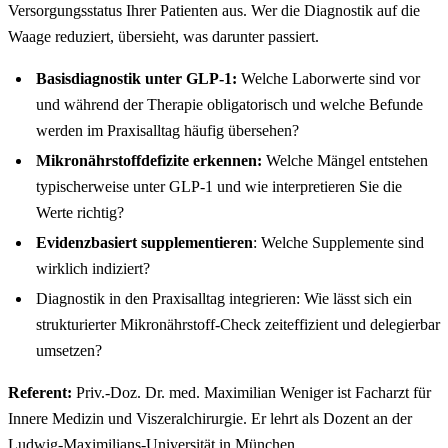
Versorgungsstatus Ihrer Patienten aus. Wer die Diagnostik auf die
Waage reduziert, übersieht, was darunter passiert.
Basisdiagnostik unter GLP-1:
Welche Laborwerte sind vor
und während der Therapie obligatorisch und welche Befunde
werden im Praxisalltag häufig übersehen?
Mikronährstoffdefizite erkennen:
Welche Mängel entstehen
typischerweise unter GLP-1 und wie interpretieren Sie die
Werte richtig?
Evidenzbasiert supplementieren
: Welche Supplemente sind
wirklich indiziert?
Diagnostik in den Praxisalltag integrieren: Wie lässt sich ein
strukturierter Mikronährstoff-Check zeiteffizient und delegierbar
umsetzen?
Referent:
Priv.-Doz. Dr. med. Maximilian Weniger ist Facharzt für
Innere Medizin und Viszeralchirurgie. Er lehrt als Dozent an der
Ludwig-Maximilians-Universität in München.